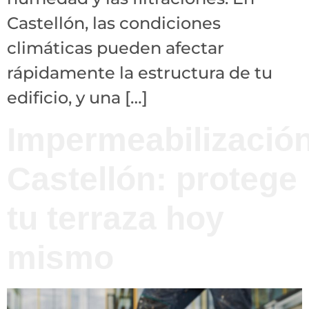
Castellón, las condiciones
climáticas pueden afectar
rápidamente la estructura de tu
edificio, y una […]
Impermeabilizació
Castellón: protege
tu terraza hoy
mismo