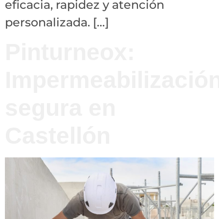
eficacia, rapidez y atención
personalizada. […]
Pinturneox:
Impermeabilizació
segura en
Castellón