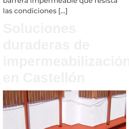
barrera impermeable que resista
las condiciones […]
Soluciones
duraderas de
impermeabilizació
en Castellón