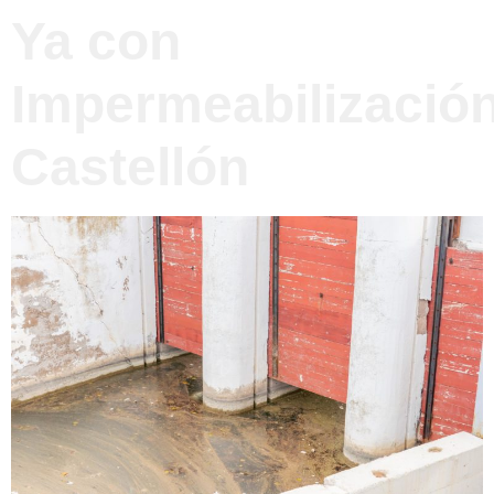
Ya con
Impermeabilizació
Castellón​