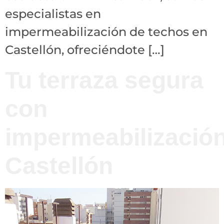
especialistas en
impermeabilización de techos en
Castellón, ofreciéndote […]
Tu terraza segura
con
impermeabilizació
Castellón