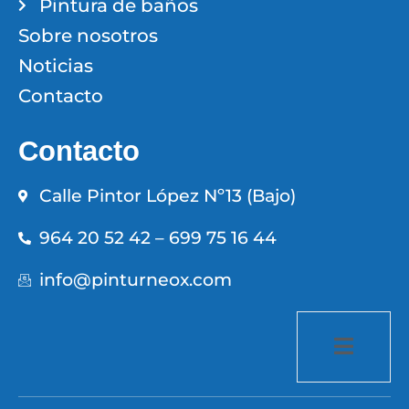
Pintura de baños
Sobre nosotros
Noticias
Contacto
Contacto
Calle Pintor López Nº13 (Bajo)
964 20 52 42 – 699 75 16 44
info@pinturneox.com