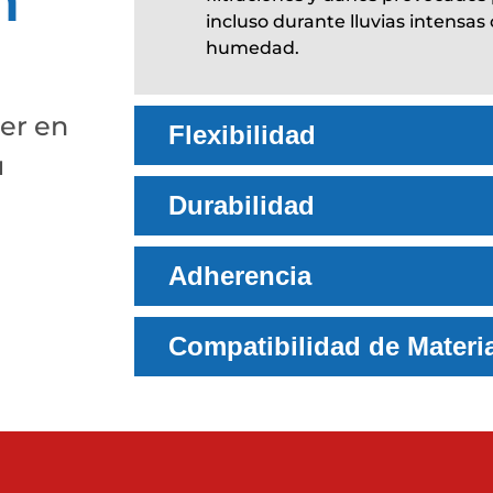
n
incluso durante lluvias intensas
humedad.
er en
Flexibilidad
u
Durabilidad
Adherencia
Compatibilidad de Materi