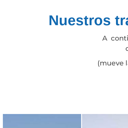
Nuestros tr
A conti
(mueve la