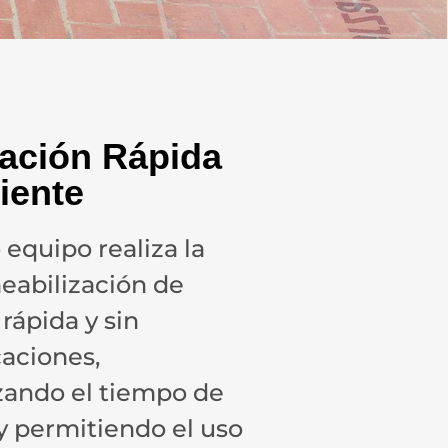
lación Rápida
ciente
 equipo realiza la
abilización de
rápida y sin
aciones,
ando el tiempo de
 y permitiendo el uso