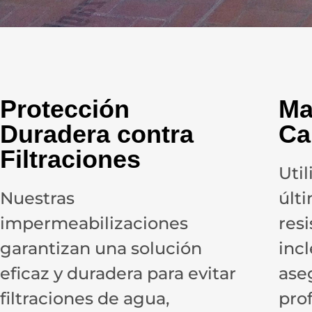
Protección
Ma
Duradera contra
Ca
Filtraciones
Uti
Nuestras
últ
impermeabilizaciones
resi
garantizan una solución
inc
eficaz y duradera para evitar
ase
filtraciones de agua,
pro