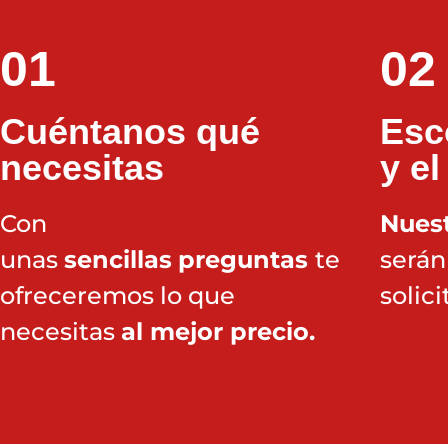
01
02
Cuéntanos qué
Esc
necesitas
y el
Con
Nuest
unas
sencillas
preguntas
te
serán
ofreceremos lo que
solici
necesitas
al mejor precio.