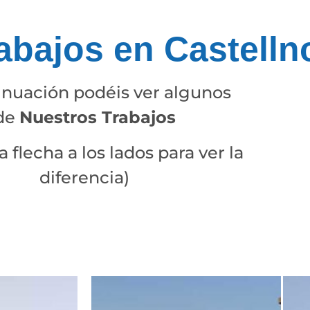
abajos en Castelln
nuación podéis ver algunos
de
Nuestros Trabajos
 flecha a los lados para ver la
diferencia)