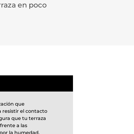
rraza en poco
zación que
resistir el contacto
gura que tu terraza
rente a las
 por la humedad,