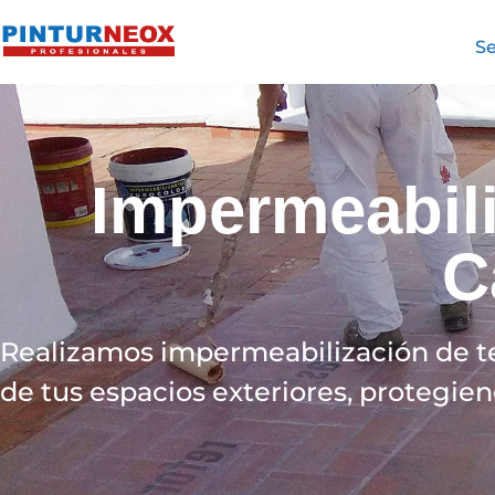
Se
Impermeabili
C
Realizamos impermeabilización de terr
de tus espacios exteriores, protegie