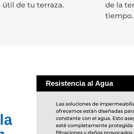
 útil de tu terraza.
de la te
tiempo.
Resistencia al Agua
Las soluciones de impermeabili
ofrecemos están diseñadas para 
la
constante con el agua. Esto ase
esté completamente protegida f
filtraciones y daños provocados