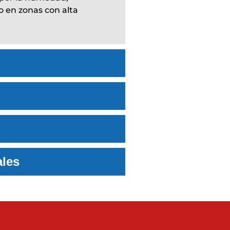
 o en zonas con alta
ales