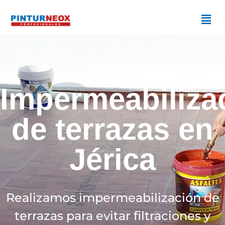
Impermeabiliza
de terrazas en
Jérica
Realizamos impermeabilización de
terrazas para evitar filtraciones y