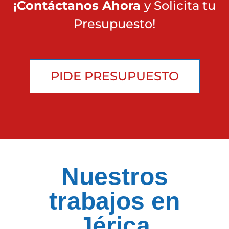
¡Contáctanos Ahora
y Solicita tu
Presupuesto!
PIDE PRESUPUESTO
Nuestros
trabajos en
Jérica