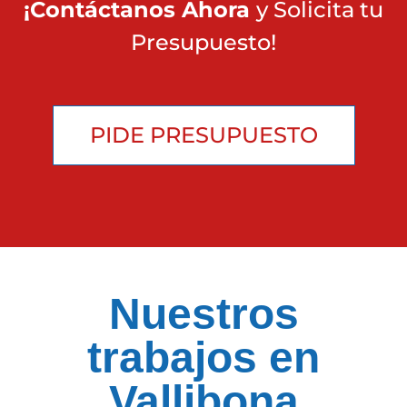
¡Contáctanos Ahora
y Solicita tu
Presupuesto!
PIDE PRESUPUESTO
Nuestros
trabajos en
Vallibona