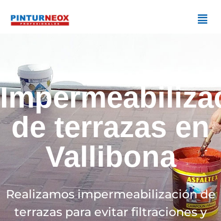
Impermeabiliza
de terrazas en
Vallibona
Realizamos impermeabilización de
terrazas para evitar filtraciones y