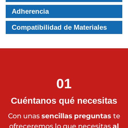
Adherencia
Compatibilidad de Materiales
01
Cuéntanos qué necesitas
Con unas
sencillas
preguntas
te
ofreceremos lo que necesitas
al