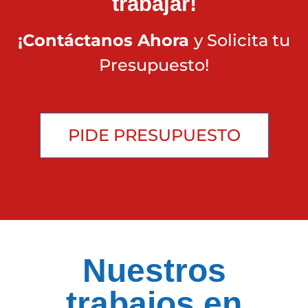
trabajar!
¡Contáctanos Ahora
y Solicita tu
Presupuesto!
PIDE PRESUPUESTO
Nuestros
trabajos en