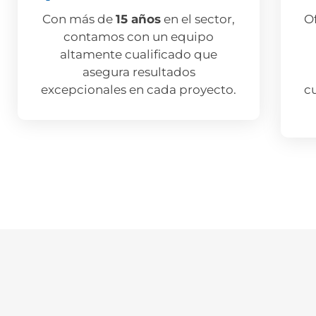
Con más de
15 años
en el sector,
O
contamos con un equipo
altamente cualificado que
asegura resultados
excepcionales en cada proyecto.
c