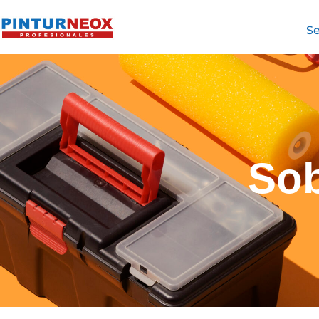
Se
Sob