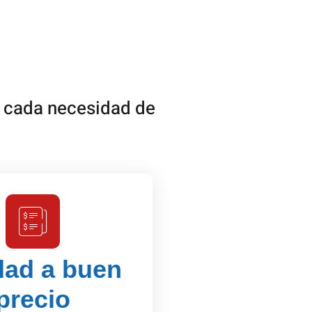
r cada necesidad de
dad a buen
precio