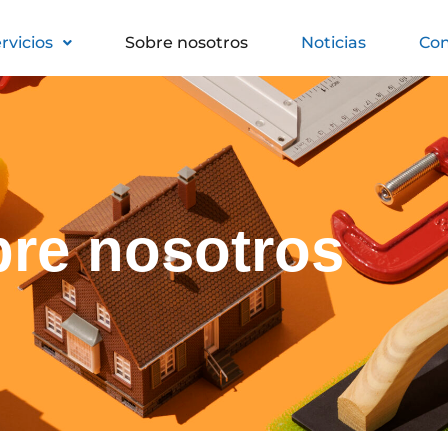
rvicios
Sobre nosotros
Noticias
Con
re nosotros