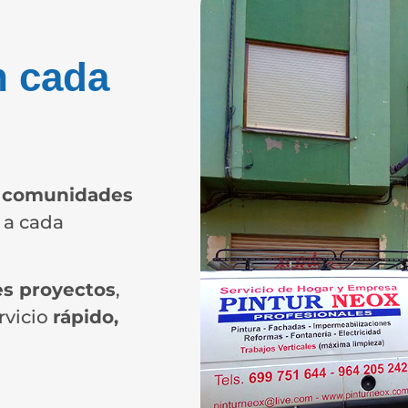
 cada
, comunidades
 a cada
s proyectos
,
rvicio
rápido,