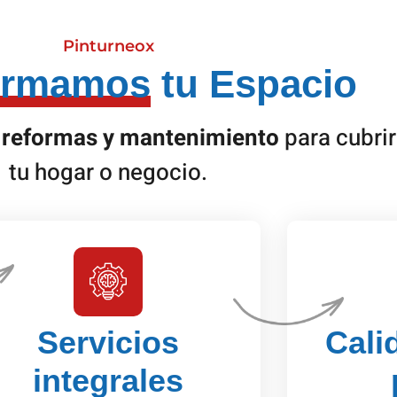
Pinturneox
ormamos
tu Espacio
e reformas y mantenimiento
para cubri
tu hogar o negocio.
Servicios
Cali
integrales