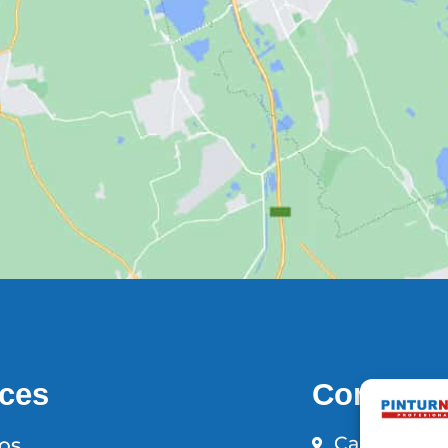
ces
Contacto
Calle Pintor
ios