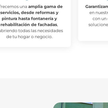
frecemos una
amplia gama de
Garantiza
servicios, desde reformas y
en nuest
pintura hasta fontanería y
con un 
rehabilitación de fachadas
,
solucione
ubriendo todas las necesidades
de tu hogar o negocio.