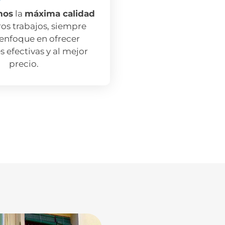
mos
la
máxima calidad
ros trabajos, siempre
enfoque en ofrecer
s efectivas y al mejor
precio.