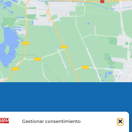
Gestionar consentimiento
 López Nº13 (Bajo)