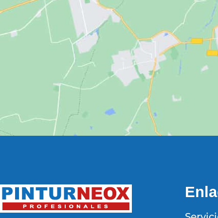
Enla
Servic