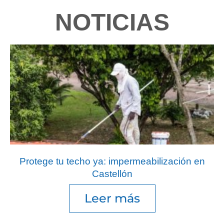
NOTICIAS
Protege tu techo ya: impermeabilización en
Castellón
Leer más