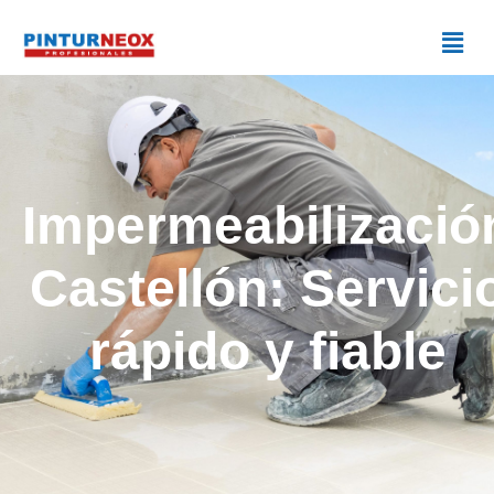
Impermeabilizació
Castellón: Servici
rápido y fiable