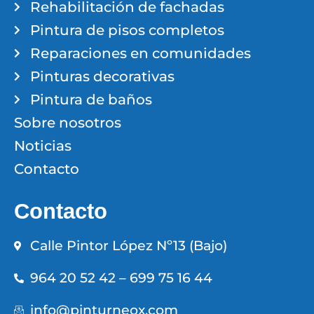
Rehabilitación de fachadas
Pintura de pisos completos
Reparaciones en comunidades
Pinturas decorativas
Pintura de baños
Sobre nosotros
Noticias
Contacto
Contacto
Calle Pintor López Nº13 (Bajo)
964 20 52 42 – 699 75 16 44
info@pinturneox.com