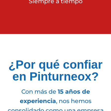
Siempre a tiempo
¿Por qué confiar
en Pinturneox?
Con más de
15 años de
experiencia
, nos hemos
consolidado como una empresa