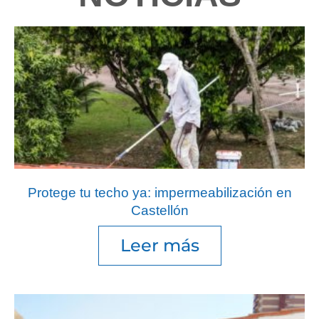
Protege tu techo ya: impermeabilización en
Castellón
Leer más