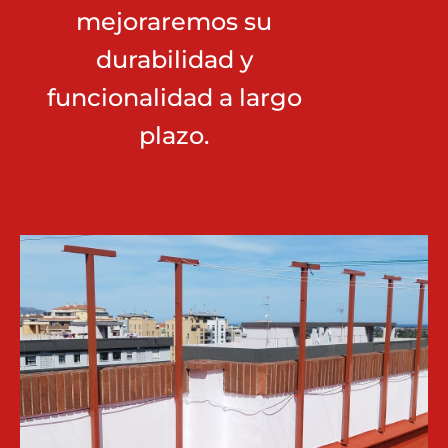
mejoraremos su
durabilidad y
funcionalidad a largo
plazo.