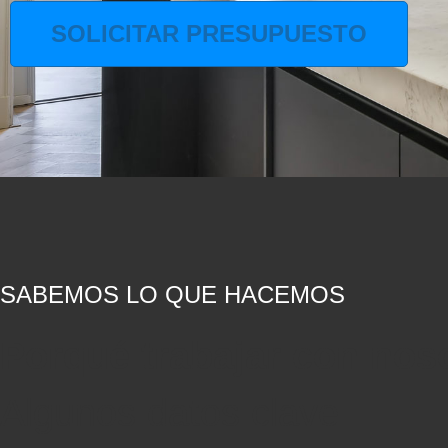
SOLICITAR PRESUPUESTO
SABEMOS LO QUE HACEMOS
Porqué trabajar con nos
Algunos datos clave