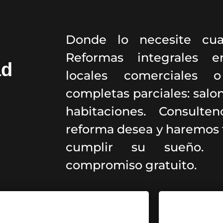
Donde lo necesite cua
Reformas integrales en
ad
locales comerciales 
completas parciales: salon
habitaciones. Consult
reforma desea y haremos t
cumplir su sueño. P
compromiso gratuito.