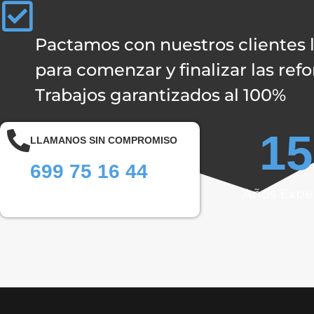
Cumplimiento de plazos
Pactamos con nuestros clientes l
para comenzar y finalizar las ref
Trabajos garantizados al 100%
15
LLAMANOS SIN COMPROMISO
699 75 16 44
Años Exper