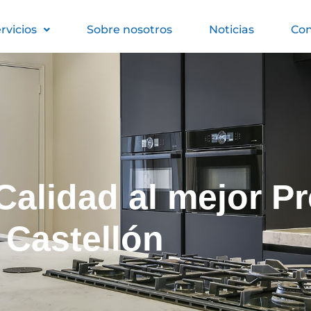
rvicios
Sobre nosotros
Noticias
Con
alidad al mejor Pr
Castellón