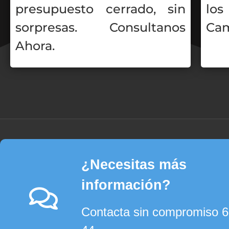
presupuesto cerrado, sin
los
sorpresas. Consultanos
Cam
Ahora.
¿Necesitas más
información?
Contacta sin compromiso 6