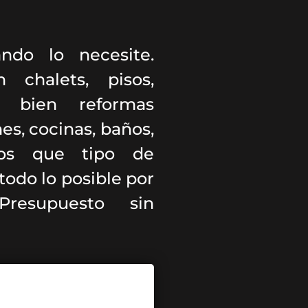
ndo lo necesite.
 chalets, pisos,
o bien reformas
es, cocinas, baños,
enos que tipo de
odo lo posible por
resupuesto sin