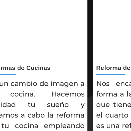
ormas de Cocinas
Reforma de
un cambio de imagen a
Nos enc
 cocina. Hacemos
forma a l
alidad tu sueño y
que tien
vamos a cabo la reforma
el cuarto
 tu cocina empleando
es una re