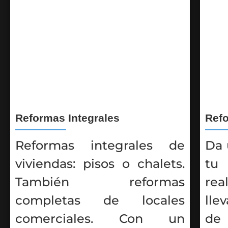
Reformas Integrales
Ref
Reformas integrales de
Da 
viviendas: pisos o chalets.
tu
También reformas
re
completas de locales
lle
comerciales. Con un
de