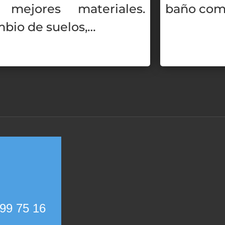
 mejores materiales.
baño co
bio de suelos,…
99 75 16