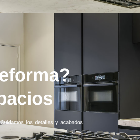
reforma?
pacios
 Cuidamos los detalles y acabados