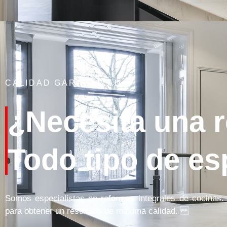
CALIDAD GARANTIZADA
¿Necesita una 
Todo tipo de es
Somos especialistas en reformas integrales de cocinas.
para obtener un resultado de máxima calidad.