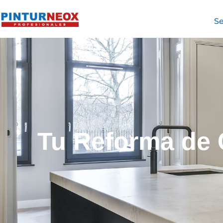
Se
Tu Reforma de C