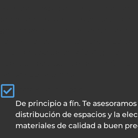
Nuestro equipo está confor
profesionales de nuestra total con
gran experiencia en el sector de las
con el conocimiento adecuado para
culquier tipo de trabajo. Algunos m
nuestro equipo tienen más de
realizando reformas.
Asesoramiento Integral
De principio a fín. Te asesoramos
distribución de espacios y la ele
materiales de calidad a buen pre