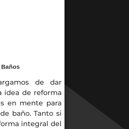
 Baños
argamos de dar
a idea de reforma
es en mente para
 de baño. Tanto si
forma integral del