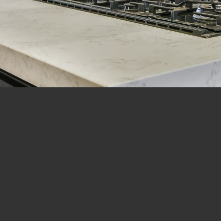
otros