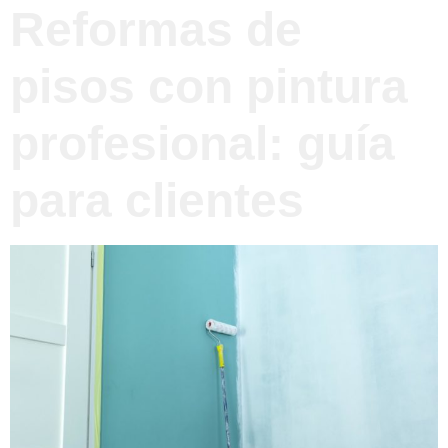
Reformas de
pisos con pintura
profesional: guía
para clientes