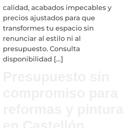
calidad, acabados impecables y
precios ajustados para que
transformes tu espacio sin
renunciar al estilo ni al
presupuesto. Consulta
disponibilidad […]
Presupuesto sin
compromiso para
reformas y pintura
en Castellón