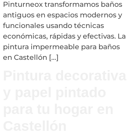
Pinturneox transformamos baños
antiguos en espacios modernos y
funcionales usando técnicas
económicas, rápidas y efectivas. La
pintura impermeable para baños
en Castellón […]
Pintura decorativa
y papel pintado
para tu hogar en
Castellón