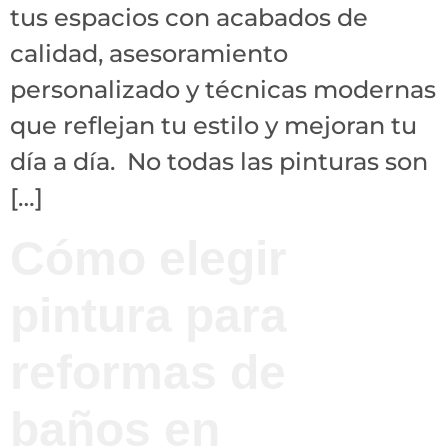
tus espacios con acabados de
calidad, asesoramiento
personalizado y técnicas modernas
que reflejan tu estilo y mejoran tu
día a día. No todas las pinturas son
[…]
Cómo elegir
pintura para
reformas de
baños en