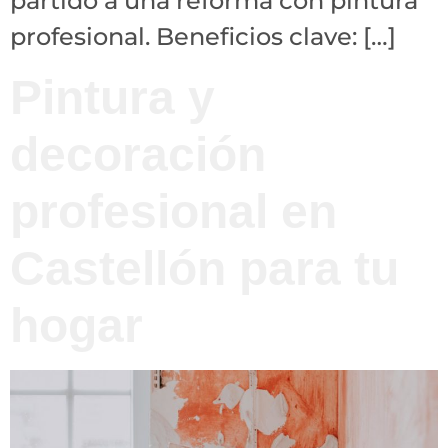
partido a una reforma con pintura
profesional. Beneficios clave: […]
Pintura y
decoración
profesional en
Castellón para tu
hogar