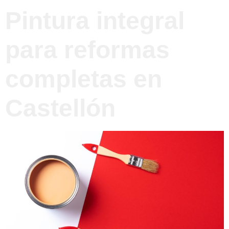
Pintura integral
para reformas
completas en
Castellón