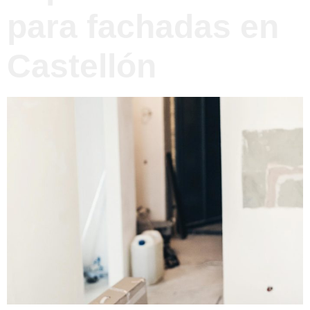
para fachadas en
Castellón