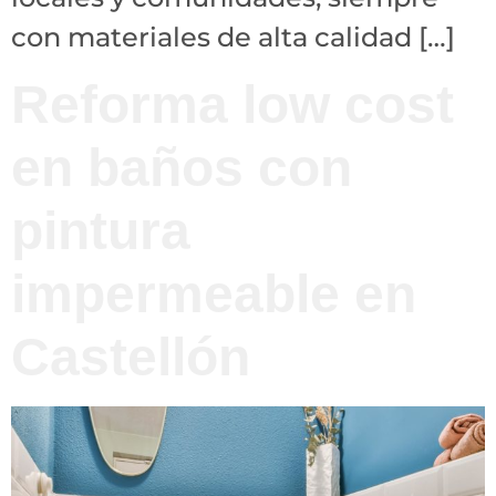
con materiales de alta calidad […]
Reforma low cost
en baños con
pintura
impermeable en
Castellón