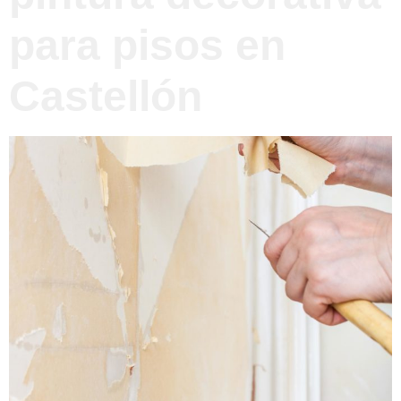
para pisos en
Castellón