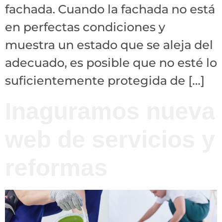
fachada. Cuando la fachada no está
en perfectas condiciones y
muestra un estado que se aleja del
adecuado, es posible que no esté lo
suficientemente protegida de […]
Inaguramos nueva
web de servicios y
reformas