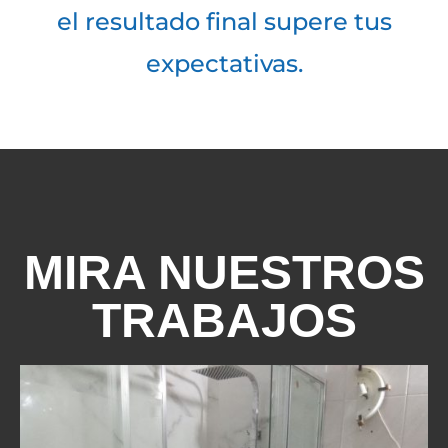
el resultado final supere tus
expectativas.
MIRA NUESTROS
TRABAJOS