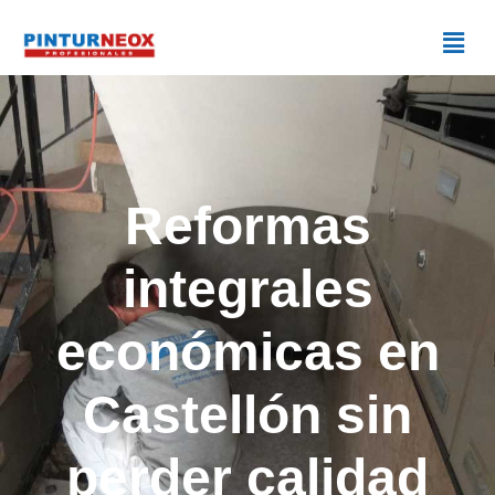
Reformas
integrales
económicas en
Castellón sin
perder calidad