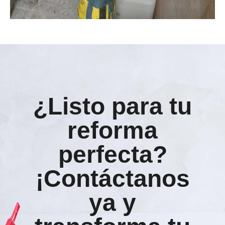
¿Listo para tu
reforma
perfecta?
¡Contáctanos
ya y