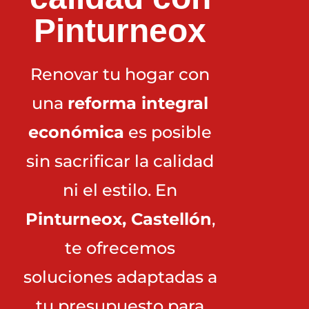
Pinturneox
Renovar tu hogar con
una
reforma integral
económica
es posible
sin sacrificar la calidad
ni el estilo. En
Pinturneox, Castellón
,
te ofrecemos
soluciones adaptadas a
tu presupuesto para