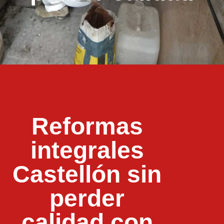
Reformas
integrales
Castellón sin
perder
calidad con