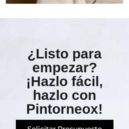
¿Listo para
empezar?
¡Hazlo fácil,
hazlo con
Pintorneox!
Solicitar Presupuesto