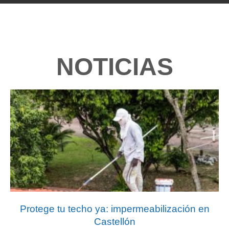
NOTICIAS
Protege tu techo ya: impermeabilización en
Castellón