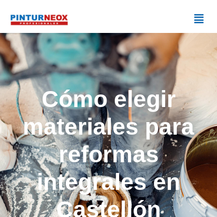
Cómo elegir
materiales para
reformas
integrales en
Castellón