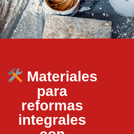
Materiales
para
reformas
integrales