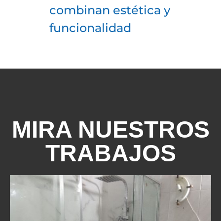
combinan estética y
funcionalidad
MIRA NUESTROS
TRABAJOS