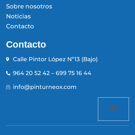
Sobre nosotros
Noticias
Contacto
Contacto
Calle Pintor López Nº13 (Bajo)
964 20 52 42 – 699 75 16 44
info@pinturneox.com