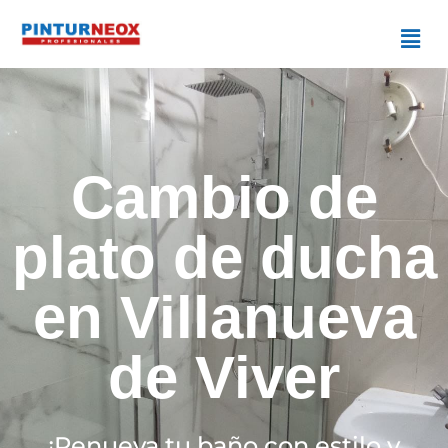
Cambio de
plato de ducha
en Villanueva
de Viver
¡Renueva tu baño con estilo y