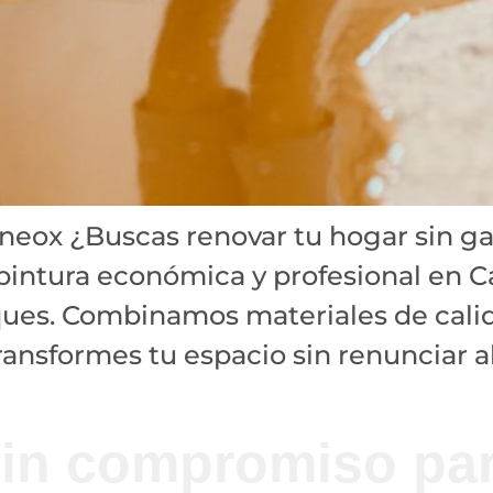
rneox ¿Buscas renovar tu hogar sin g
pintura económica y profesional en Ca
ues. Combinamos materiales de cali
ansformes tu espacio sin renunciar al 
in compromiso par