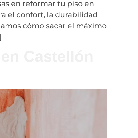
as en reformar tu piso en
a el confort, la durabilidad
licamos cómo sacar el máximo
]
 en Castellón