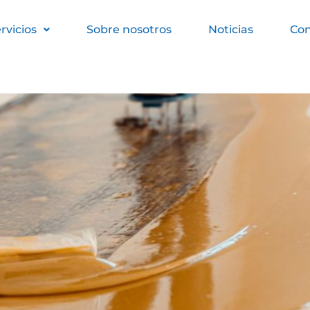
mica y profesional
rvicios
Sobre nosotros
Noticias
Con