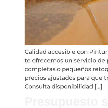
Calidad accesible con Pintu
te ofrecemos un servicio de 
completas o pequeños retoq
precios ajustados para que tr
Consulta disponibilidad […]
Presupuesto s