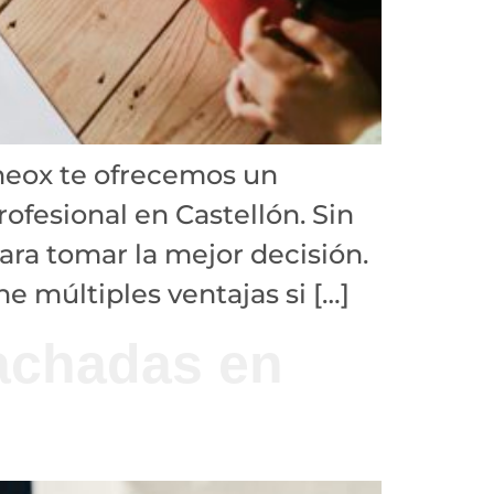
rneox te ofrecemos un
ofesional en Castellón. Sin
ara tomar la mejor decisión.
e múltiples ventajas si […]
fachadas en