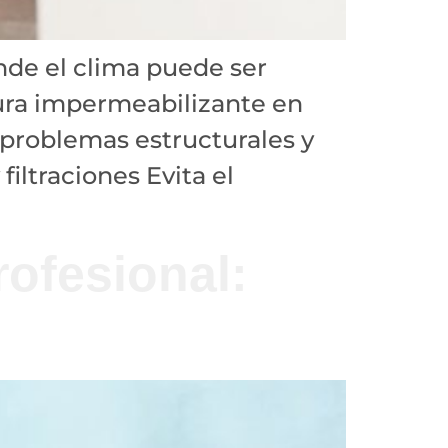
nde el clima puede ser
tura impermeabilizante en
 problemas estructurales y
iltraciones Evita el
ofesional: