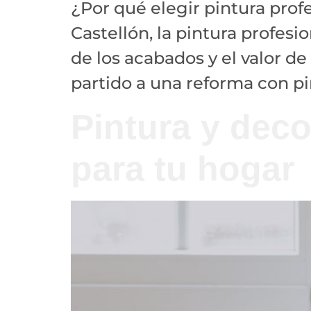
¿Por qué elegir pintura prof
Castellón, la pintura profesi
de los acabados y el valor 
partido a una reforma con pin
Pintura y deco
para tu hogar