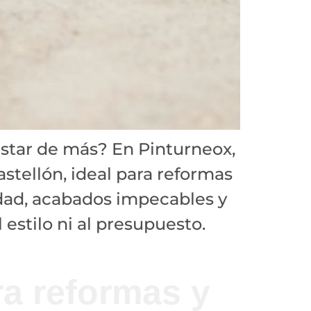
astar de más? En Pinturneox,
stellón, ideal para reformas
dad, acabados impecables y
estilo ni al presupuesto.
a reformas y