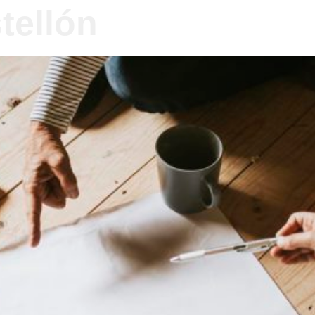
tellón