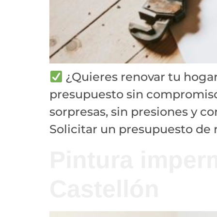
¿Quieres renovar tu hogar
presupuesto sin compromiso p
sorpresas, sin presiones y c
Solicitar un presupuesto de 
Pintura imper
Castellón