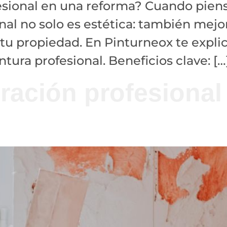
esional en una reforma? Cuando piens
onal no solo es estética: también mejor
de tu propiedad. En Pinturneox te exp
tura profesional. Beneficios clave: […
ración profesional