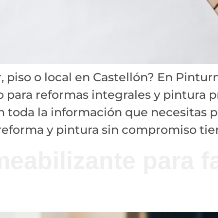
, piso o local en Castellón? En Pintu
ara reformas integrales y pintura pr
on toda la información que necesitas p
reforma y pintura sin compromiso tien
meabilizante para 