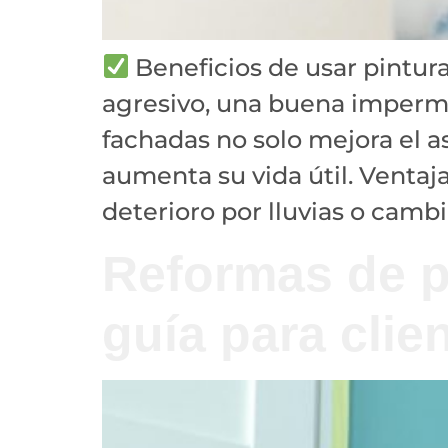
Beneficios de usar pintur
agresivo, una buena imperme
fachadas no solo mejora el a
aumenta su vida útil. Ventaja
deterioro por lluvias o cambi
Reformas de p
guía para clie